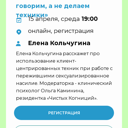
Продолжите круг
поддержки!