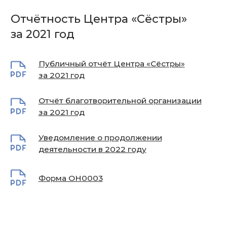
Форма ОН0003
Подпишитесь на ежемесячную
рассылку Центра «Сёстры»,
чтобы не пропустить новости о
нашей работе и не только✨
Ваш email
Согласие с
политикой обработки данных
ПОДПИСАТЬСЯ
+7 (499) 901-02-01