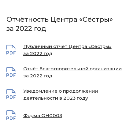
Отчётность Центра «Сёстры»
за 2020 год
Публичный отчёт Центра «Сёстры»
за 2020 год
Отчёт благотворительной организации
за 2020 год
Уведомление о продолжении
деятельности в 2021 году
Форма ОН0003
Отчётность Центра «Сёстры»
за 2019 год
Отчёт благотворительной
организации за 2019 год
Уведомление о продолжении
деятельности в 2020 году