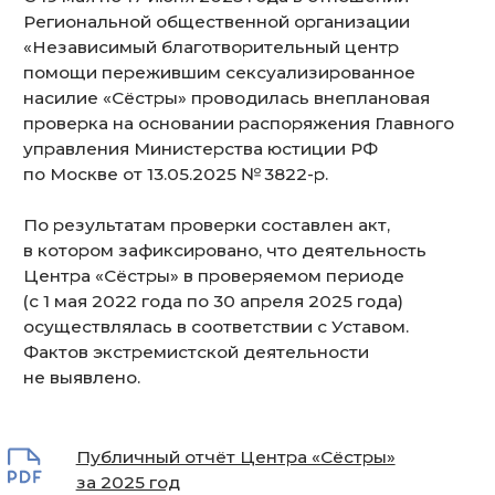
Публичный отчёт Центра «Сёстры»
за 2025 год
Разъяснение порядка подачи
очетности за 2025 г. от МИНЮСТ
РОССИИ
Отчётность Центра «Сёстры»
за 2024 год
Отчет о благотворительной
деятельности организации в 2024 году
Публичный отчёт Центра «Сёстры»
за 2024 год
Уведомление о продолжении
деятельности в 2025 году
Форма ОН0003
Отчётность Центра «Сёстры»